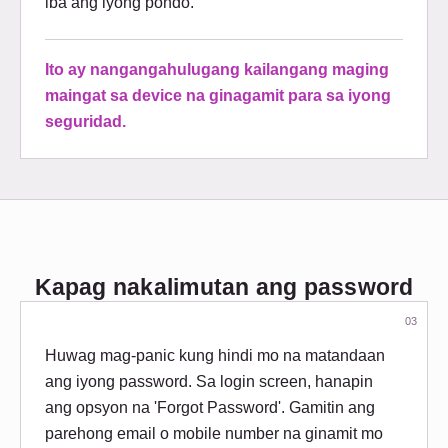
iba ang iyong pondo.
Ito ay nangangahulugang kailangang maging
maingat sa device na ginagamit para sa iyong
seguridad.
Kapag nakalimutan ang password
03
Huwag mag-panic kung hindi mo na matandaan
ang iyong password. Sa login screen, hanapin
ang opsyon na 'Forgot Password'. Gamitin ang
parehong email o mobile number na ginamit mo