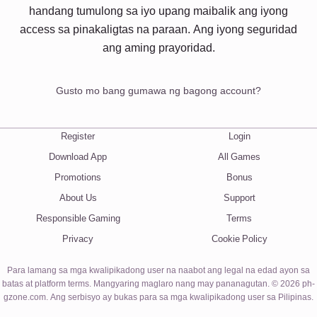
handang tumulong sa iyo upang maibalik ang iyong
access sa pinakaligtas na paraan. Ang iyong seguridad
ang aming prayoridad.
Gusto mo bang gumawa ng bagong account?
Register
Login
Download App
All Games
Promotions
Bonus
About Us
Support
Responsible Gaming
Terms
Privacy
Cookie Policy
Para lamang sa mga kwalipikadong user na naabot ang legal na edad ayon sa
batas at platform terms. Mangyaring maglaro nang may pananagutan. © 2026 ph-
gzone.com. Ang serbisyo ay bukas para sa mga kwalipikadong user sa Pilipinas.