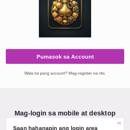
Pumasok sa Account
Wala ka pang account? Mag-register na rito.
Mag-login sa mobile at desktop
01
Saan hahanapin ang login area