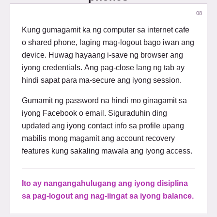
08
Kung gumagamit ka ng computer sa internet cafe
o shared phone, laging mag-logout bago iwan ang
device. Huwag hayaang i-save ng browser ang
iyong credentials. Ang pag-close lang ng tab ay
hindi sapat para ma-secure ang iyong session.
Gumamit ng password na hindi mo ginagamit sa
iyong Facebook o email. Siguraduhin ding
updated ang iyong contact info sa profile upang
mabilis mong magamit ang account recovery
features kung sakaling mawala ang iyong access.
Ito ay nangangahulugang ang iyong disiplina
sa pag-logout ang nag-iingat sa iyong balance.