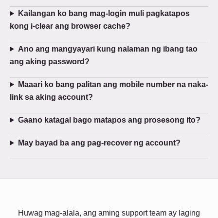
Kailangan ko bang mag-login muli pagkatapos
kong i-clear ang browser cache?
Ano ang mangyayari kung nalaman ng ibang tao
ang aking password?
Maaari ko bang palitan ang mobile number na naka-
link sa aking account?
Gaano katagal bago matapos ang prosesong ito?
May bayad ba ang pag-recover ng account?
Huwag mag-alala, ang aming support team ay laging