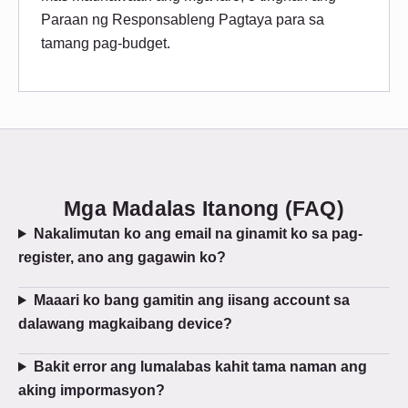
Paraan ng Responsableng Pagtaya
para sa
tamang pag-budget.
Mga Madalas Itanong (FAQ)
Nakalimutan ko ang email na ginamit ko sa pag-
register, ano ang gagawin ko?
Maaari ko bang gamitin ang iisang account sa
dalawang magkaibang device?
Bakit error ang lumalabas kahit tama naman ang
aking impormasyon?