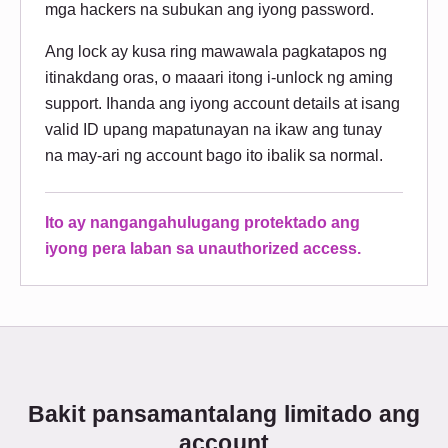
mga hackers na subukan ang iyong password.
Ang lock ay kusa ring mawawala pagkatapos ng
itinakdang oras, o maaari itong i-unlock ng aming
support. Ihanda ang iyong account details at isang
valid ID upang mapatunayan na ikaw ang tunay
na may-ari ng account bago ito ibalik sa normal.
Ito ay nangangahulugang protektado ang
iyong pera laban sa unauthorized access.
Bakit pansamantalang limitado ang
account