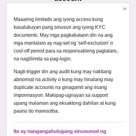
06
Maaaring limitado ang iyong access kung
kasalukuyan pang sinusuri ang iyong KYC
documents. May mga pagkakataon din na ang
mga manlalaro ay nag-set ng 'self-exclusion' o
cool-off period para sa responsableng paglalaro,
na naglilimita sa pag-login.
Nagti-trigger din ang audit kung may nakitang
abnormal na activity o kung may hinalang may
duplicate accounts na ginagamit ang iisang
impormasyon. Makipag-ugnayan sa support
upang malaman ang eksaktong dahilan at kung
paano ito maresolba.
Ito ay nangangahulugang sinusunod ng