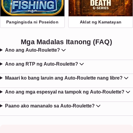
Pangingisda ni Poseidon
Aklat ng Kamatayan
Mga Madalas Itanong (FAQ)
Ano ang Auto-Roulette?
Ano ang RTP ng Auto-Roulette?
Maaari ko bang laruin ang Auto-Roulette nang libre?
Ano ang mga espesyal na tampok ng Auto-Roulette?
Paano ako mananalo sa Auto-Roulette?