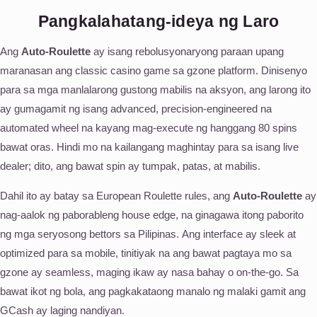
Pangkalahatang-ideya ng Laro
Ang
Auto-Roulette
ay isang rebolusyonaryong paraan upang
maranasan ang classic casino game sa gzone platform. Dinisenyo
para sa mga manlalarong gustong mabilis na aksyon, ang larong ito
ay gumagamit ng isang advanced, precision-engineered na
automated wheel na kayang mag-execute ng hanggang 80 spins
bawat oras. Hindi mo na kailangang maghintay para sa isang live
dealer; dito, ang bawat spin ay tumpak, patas, at mabilis.
Dahil ito ay batay sa European Roulette rules, ang
Auto-Roulette
ay
nag-aalok ng paborableng house edge, na ginagawa itong paborito
ng mga seryosong bettors sa Pilipinas. Ang interface ay sleek at
optimized para sa mobile, tinitiyak na ang bawat pagtaya mo sa
gzone ay seamless, maging ikaw ay nasa bahay o on-the-go. Sa
bawat ikot ng bola, ang pagkakataong manalo ng malaki gamit ang
GCash ay laging nandiyan.