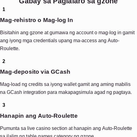
Gabay sa Paglalaro sa gzone
1
Mag-rehistro o Mag-log In
Bisitahin ang gzone at gumawa ng account o mag-log in gamit
ang iyong mga credentials upang ma-access ang Auto-
Roulette.
2
Mag-deposito via GCash
Mag-load ng credits sa iyong wallet gamit ang aming mabilis
na GCash integration para makapagsimula agad ng pagtaya.
3
Hanapin ang Auto-Roulette
Pumunta sa live casino section at hanapin ang Auto-Roulette
sa ilalim ng table games category ng gzone.