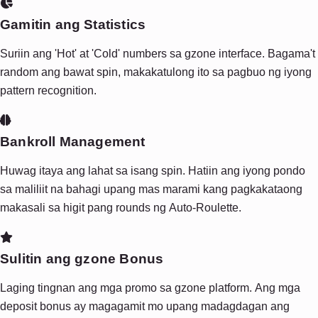
Gamitin ang Statistics
Suriin ang 'Hot' at 'Cold' numbers sa gzone interface. Bagama't
random ang bawat spin, makakatulong ito sa pagbuo ng iyong
pattern recognition.
Bankroll Management
Huwag itaya ang lahat sa isang spin. Hatiin ang iyong pondo
sa maliliit na bahagi upang mas marami kang pagkakataong
makasali sa higit pang rounds ng Auto-Roulette.
Sulitin ang gzone Bonus
Laging tingnan ang mga promo sa gzone platform. Ang mga
deposit bonus ay magagamit mo upang madagdagan ang