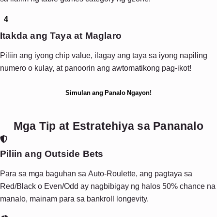
4
Itakda ang Taya at Maglaro
Piliin ang iyong chip value, ilagay ang taya sa iyong napiling
numero o kulay, at panoorin ang awtomatikong pag-ikot!
Simulan ang Panalo Ngayon!
Mga Tip at Estratehiya sa Pananalo
Piliin ang Outside Bets
Para sa mga baguhan sa Auto-Roulette, ang pagtaya sa
Red/Black o Even/Odd ay nagbibigay ng halos 50% chance na
manalo, mainam para sa bankroll longevity.