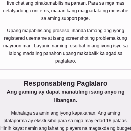
live chat ang pinakamabilis na paraan. Para sa mga mas
detalyadong concerns, maaari kang magpadala ng mensahe
sa aming support page.
Upang mapabilis ang proseso, ihanda lamang ang iyong
registered username at isang screenshot ng problema kung
mayroon man. Layunin naming resolbahin ang iyong isyu sa
lalong madaling panahon upang makabalik ka agad sa
paglalaro.
Responsableng Paglalaro
Ang gaming ay dapat manatiling isang anyo ng
libangan.
Mahalaga sa amin ang iyong kapakanan. Ang aming
plataporma ay eksklusibo para sa mga may edad 18 pataas.
Hinihikayat namin ang lahat ng players na magtakda ng budget