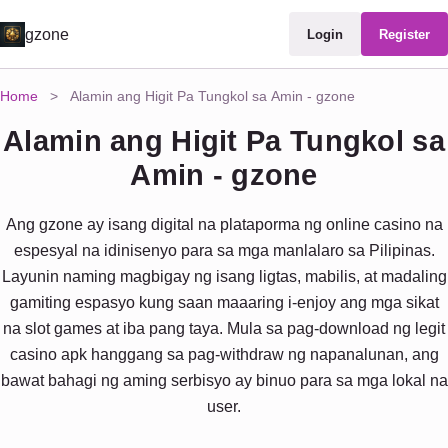
gzone
Login
Register
Home
>
Alamin ang Higit Pa Tungkol sa Amin - gzone
Alamin ang Higit Pa Tungkol sa
Amin - gzone
Ang gzone ay isang digital na plataporma ng online casino na
espesyal na idinisenyo para sa mga manlalaro sa Pilipinas.
Layunin naming magbigay ng isang ligtas, mabilis, at madaling
gamiting espasyo kung saan maaaring i-enjoy ang mga sikat
na slot games at iba pang taya. Mula sa pag-download ng legit
casino apk hanggang sa pag-withdraw ng napanalunan, ang
bawat bahagi ng aming serbisyo ay binuo para sa mga lokal na
user.