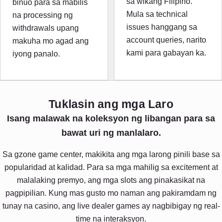
sa wikang Filipino.
binuo para sa mabilis
Mula sa technical
na processing ng
issues hanggang sa
withdrawals upang
account queries, narito
makuha mo agad ang
kami para gabayan ka.
iyong panalo.
Tuklasin ang mga Laro
Isang malawak na koleksyon ng libangan para sa
bawat uri ng manlalaro.
Sa
gzone game center
, makikita ang mga larong pinili base sa
popularidad at kalidad. Para sa mga mahilig sa excitement at
malalaking premyo, ang mga slots ang pinakasikat na
pagpipilian. Kung mas gusto mo naman ang pakiramdam ng
tunay na casino, ang live dealer games ay nagbibigay ng real-
time na interaksyon.