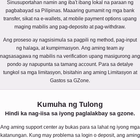
Sinusuportahan namin ang iba't ibang lokal na paraan ng
pagbabayad sa Pilipinas. Maaaring gumamit ng mga bank
transfer, sikat na e-wallets, at mobile payment options upang
maging mabilis ang pag-deposito at pag-withdraw.
Ang proseso ay nagsisimula sa pagpili ng method, pag-input
ng halaga, at kumpirmasyon. Ang aming team ay
nagsasagawa ng mabilis na verification upang masigurong ang
pondo ay napupunta sa tamang account. Para sa detalye
tungkol sa mga limitasyon, bisitahin ang aming
Limitasyon at
Gastos sa GZone
.
Kumuha ng Tulong
Hindi ka nag-iisa sa iyong paglalakbay sa gzone.
Ang aming support center ay bukas para sa lahat ng iyong mga
katanungan. Kung may problema sa login o deposit, ang aming