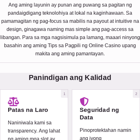
Ang aming layunin ay punan ang puwang sa pagitan ng
pandaigdigang teknolohiya at lokal na kaginhawaan. Sa
pamamagitan ng pag-focus sa mabilis na payout at intuitive na
design, ginagawa naming mas simple ang pag-access sa
libangan. Para sa mga nagsisimula pa lamang, maaari ninyong
basahin ang aming
Tips sa Pagpili ng Online Casino
upang
makita ang aming pamantayan.
Panindigan ang Kalidad
1
2
Patas na Laro
Seguridad ng
Data
Naniniwala kami sa
Pinoprotektahan namin
transparency. Ang lahat
ang iyong
ng aming mga slot ay